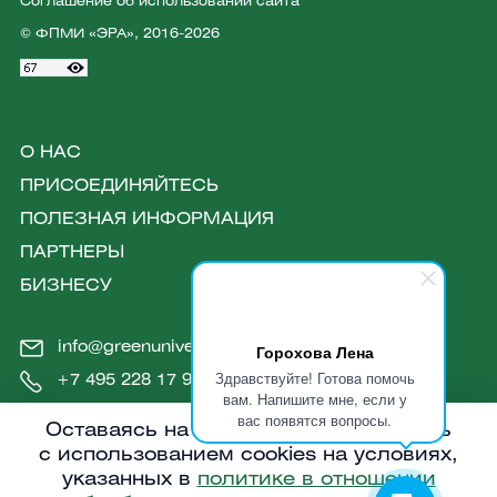
Соглашение об использовании сайта
© ФПМИ «ЭРА», 2016-2026
О НАС
ПРИСОЕДИНЯЙТЕСЬ
ПОЛЕЗНАЯ ИНФОРМАЦИЯ
ПАРТНЕРЫ
БИЗНЕСУ
info@greenuniversity.ru
Горохова Лена
Здравствуйте! Готова помочь
+7 495 228 17 90
вам. Напишите мне, если у
вас появятся вопросы.
Оставаясь на сайте, вы соглашаетесь
с использованием cookies на условиях,
указанных в
политике в отношении