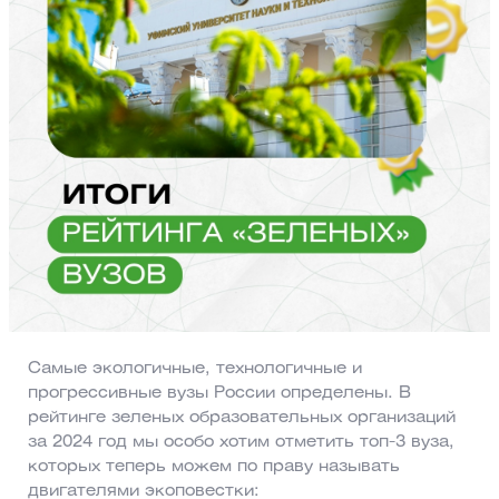
Самые экологичные, технологичные и
прогрессивные вузы России определены. В
рейтинге зеленых образовательных организаций
за 2024 год мы особо хотим отметить топ-3 вуза,
которых теперь можем по праву называть
двигателями экоповестки: